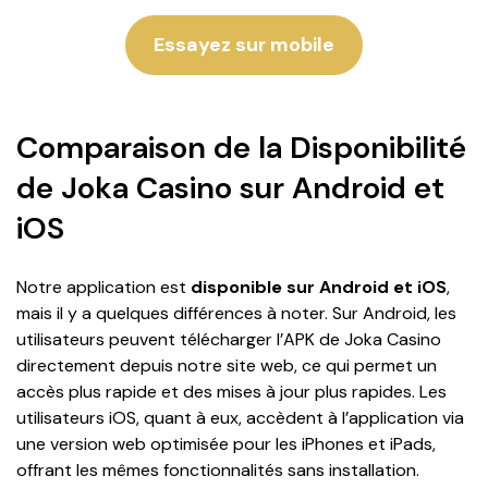
Essayez sur mobile
Comparaison de la Disponibilité
de Joka Casino sur Android et
iOS
Notre application est
disponible sur Android et iOS
,
mais il y a quelques différences à noter. Sur Android, les
utilisateurs peuvent télécharger l’APK de Joka Casino
directement depuis notre site web, ce qui permet un
accès plus rapide et des mises à jour plus rapides. Les
utilisateurs iOS, quant à eux, accèdent à l’application via
une version web optimisée pour les iPhones et iPads,
offrant les mêmes fonctionnalités sans installation.