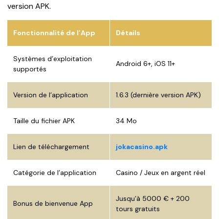
version APK.
Fonctionnalité de l’App
Détails
Systèmes d’exploitation
Android 6+, iOS 11+
supportés
Version de l’application
1.6.3 (dernière version APK)
Taille du fichier APK
34 Mo
Lien de téléchargement
jokacasino.apk
Catégorie de l’application
Casino / Jeux en argent réel
Jusqu’à 5000 € + 200
Bonus de bienvenue App
tours gratuits