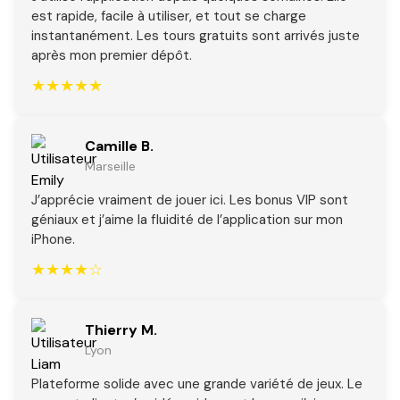
est rapide, facile à utiliser, et tout se charge
instantanément. Les tours gratuits sont arrivés juste
après mon premier dépôt.
★★★★★
Camille B.
Marseille
J’apprécie vraiment de jouer ici. Les bonus VIP sont
géniaux et j’aime la fluidité de l’application sur mon
iPhone.
★★★★☆
Thierry M.
Lyon
Plateforme solide avec une grande variété de jeux. Le