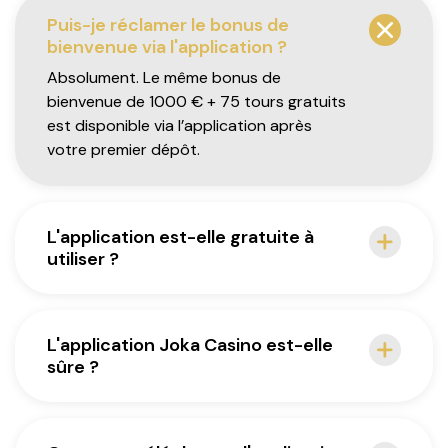
Puis-je réclamer le bonus de
bienvenue via l'application ?
Absolument. Le même bonus de
bienvenue de 1000 € + 75 tours gratuits
est disponible via l’application après
votre premier dépôt.
L'application est-elle gratuite à
utiliser ?
Oui, l’application est 100 % gratuite à
télécharger et à installer. Vous devez
seulement effectuer un dépôt pour
L'application Joka Casino est-elle
commencer à jouer à des jeux en argent
sûre ?
réel.
Oui, notre application est protégée par
un cryptage SSL 256 bits et mise à jour
régulièrement pour respecter les normes