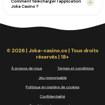
Comment télécharger l'application
de sécurité.
Joka Casino ?
Vous pouvez télécharger notre
application Casino Joka Android
directement depuis notre site web, ou
utiliser l’App Store si vous êtes sur iOS.
© 2026 | Joka-casino.co | Tous droits
réservés | 18+
À propos de nous
Termes et conditions
Jeu responsable
Politique en matière de cookies
Confidentialité