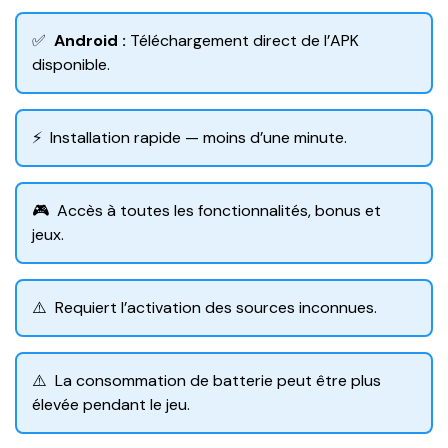
✅
Android :
Téléchargement direct de l’APK
disponible.
⚡
Installation rapide — moins d’une minute.
🎮
Accès à toutes les fonctionnalités, bonus et
jeux.
⚠️
Requiert l’activation des sources inconnues.
⚠️
La consommation de batterie peut être plus
élevée pendant le jeu.