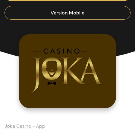
Version Mobile
Joka Casino
»
App