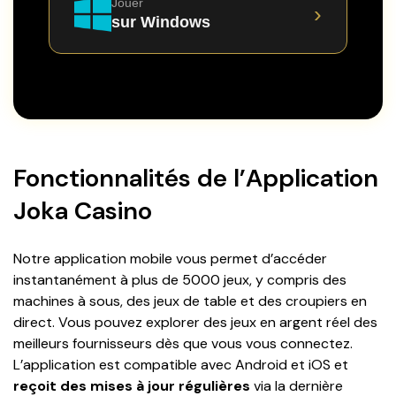
Jouer
›
sur Windows
Fonctionnalités de l’Application
Joka Casino
Notre application mobile vous permet d’accéder
instantanément à plus de 5000 jeux, y compris des
machines à sous, des jeux de table et des croupiers en
direct. Vous pouvez explorer des jeux en argent réel des
meilleurs fournisseurs dès que vous vous connectez.
L’application est compatible avec Android et iOS et
reçoit des mises à jour régulières
via la dernière