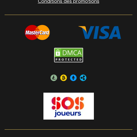
Conditions des promotions